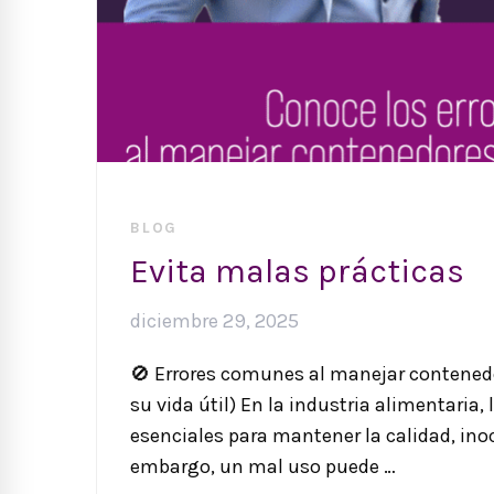
BLOG
Evita malas prácticas
diciembre 29, 2025
🚫 Errores comunes al manejar contenedo
su vida útil) En la industria alimentaria
esenciales para mantener la calidad, inoc
embargo, un mal uso puede …