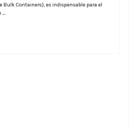
e Bulk Containers), es indispensable para el
e …