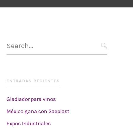
Search
for:
SEARCH
ENTRADAS RECIENTES
Gladiador para vinos
México gana con Saeplast
Expos Industriales