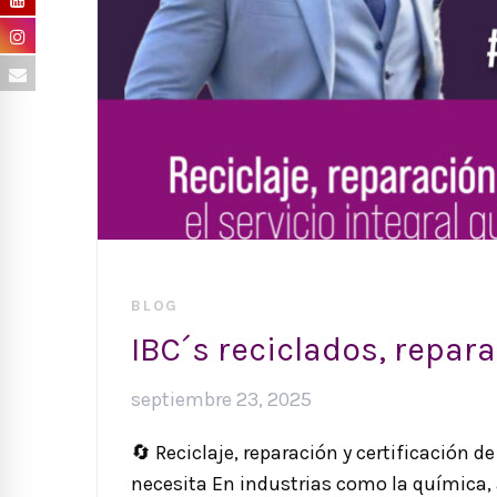
BLOG
IBC´s reciclados, repara
septiembre 23, 2025
🔄 Reciclaje, reparación y certificación de
necesita En industrias como la química,