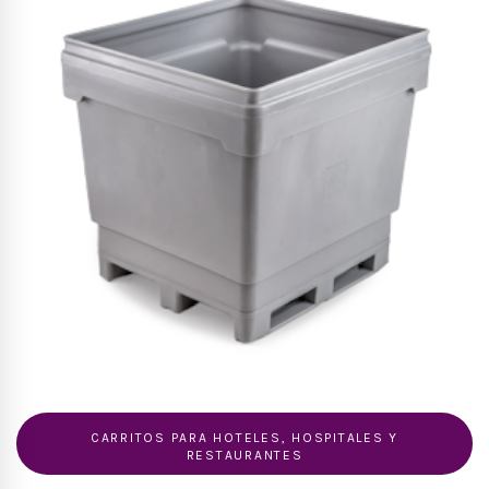
CARRITOS PARA HOTELES, HOSPITALES Y
RESTAURANTES