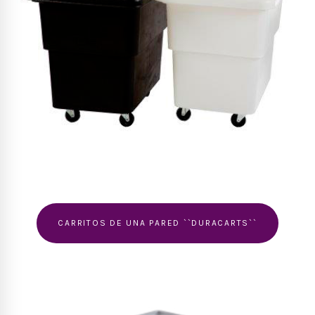
CARRITOS DE UNA PARED ``DURACARTS``