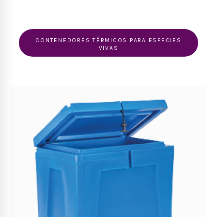
CONTENEDORES TÉRMICOS PARA ESPECIES
VIVAS