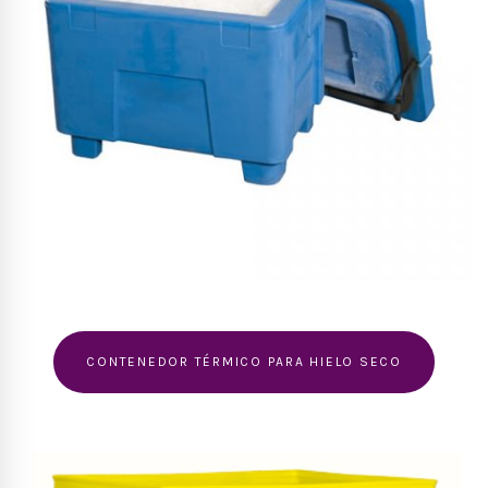
CONTENEDOR TÉRMICO PARA HIELO SECO