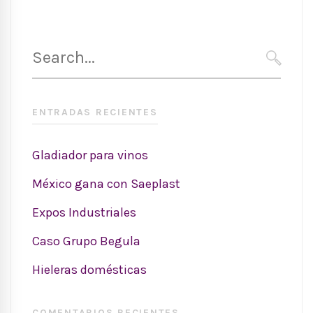
Search
for:
SEARC
ENTRADAS RECIENTES
Gladiador para vinos
México gana con Saeplast
Expos Industriales
Caso Grupo Begula
Hieleras domésticas
COMENTARIOS RECIENTES