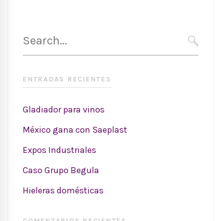
Search
for:
SEARC
ENTRADAS RECIENTES
Gladiador para vinos
México gana con Saeplast
Expos Industriales
Caso Grupo Begula
Hieleras domésticas
COMENTARIOS RECIENTES