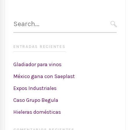
Search
for:
SEARC
ENTRADAS RECIENTES
Gladiador para vinos
México gana con Saeplast
Expos Industriales
Caso Grupo Begula
Hieleras domésticas
COMENTARIOS RECIENTES