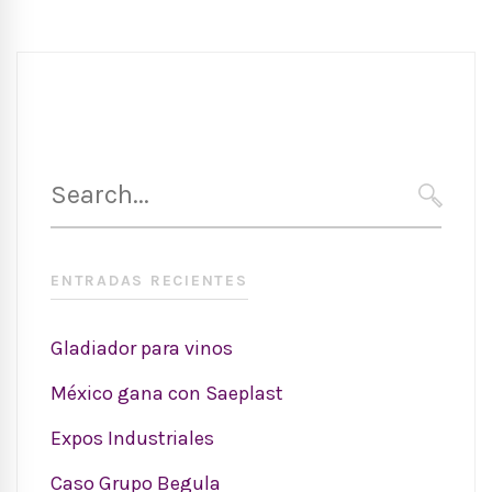
Search
for:
SEARC
ENTRADAS RECIENTES
Gladiador para vinos
México gana con Saeplast
Expos Industriales
Caso Grupo Begula