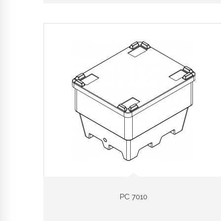
PC 7010