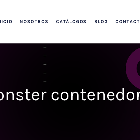
NICIO
NOSOTROS
CATÁLOGOS
BLOG
CONTAC
nster contenedo