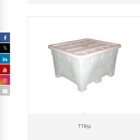
TT851