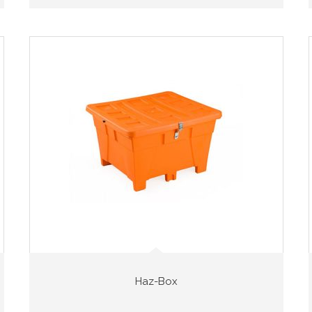
Haz-Box