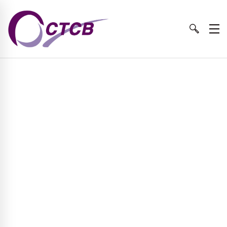
Sistema para
descongelar.