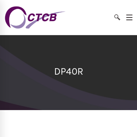
DP40R