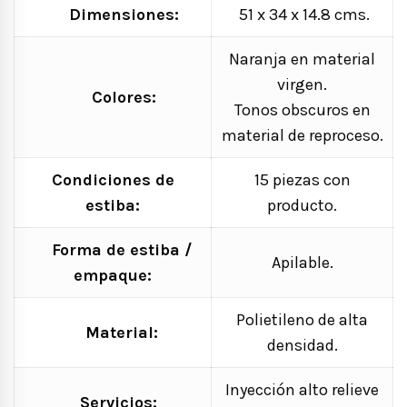
Dimensiones:
51 x 34 x 14.8 cms.
Naranja en material
virgen.
Colores:
Tonos obscuros en
material de reproceso.
Condiciones de
15 piezas con
estiba:
producto.
Forma de estiba /
Apilable.
empaque:
Polietileno de alta
Material:
densidad.
Inyección alto relieve
Servicios: