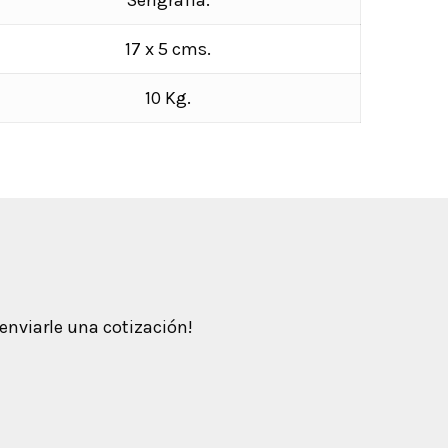
Serigrafía.
17 x 5 cms.
10 Kg.
enviarle una cotización!