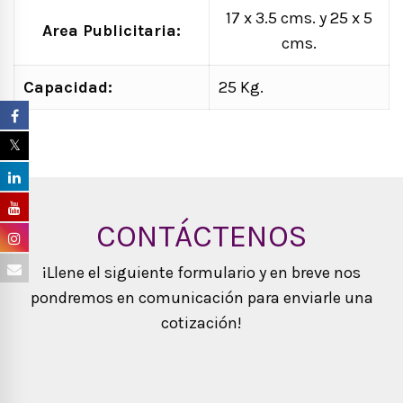
17 x 3.5 cms. y 25 x 5
Area Publicitaria:
cms.
Capacidad:
25 Kg.
CONTÁCTENOS
¡Llene el siguiente formulario y en breve nos
pondremos en comunicación para enviarle una
cotización!