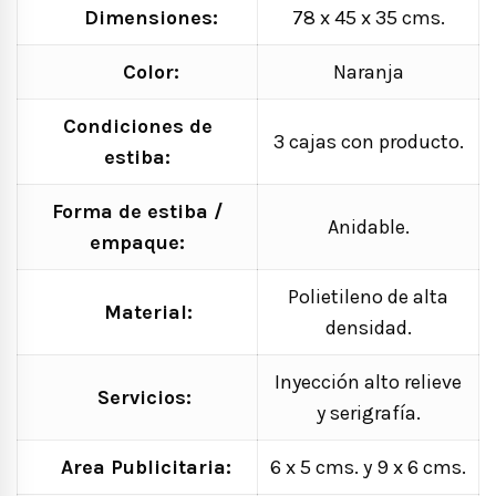
Dimensiones:
78 x 45 x 35 cms.
Color:
Naranja
Condiciones de
3 cajas con producto.
estiba:
Forma de estiba /
Anidable.
empaque:
Polietileno de alta
Material:
densidad.
Inyección alto relieve
Servicios:
y serigrafía.
Area Publicitaria:
6 x 5 cms. y 9 x 6 cms.