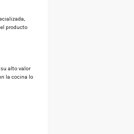
ecializada,
del producto
su alto valor
en la cocina lo