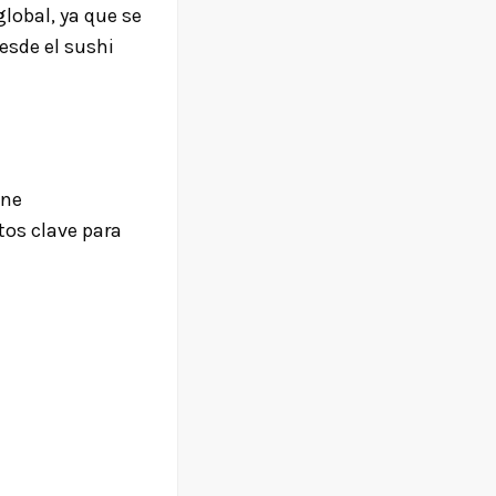
lobal, ya que se
esde el sushi
ene
tos clave para