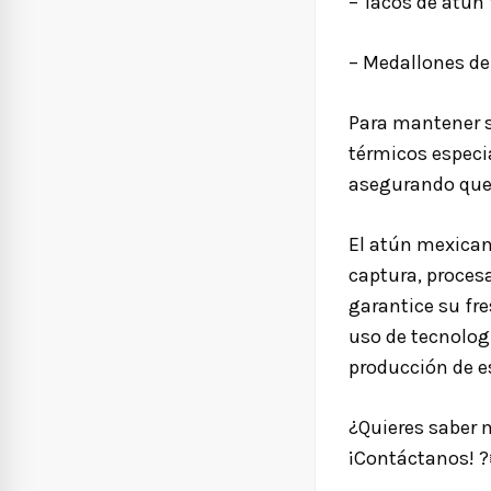
– Tacos de atún
– Medallones d
Para mantener s
térmicos especi
asegurando que 
El atún mexican
captura, proces
garantice su fre
uso de tecnolog
producción de e
¿Quieres saber 
¡Contáctanos!
?