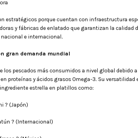
ora
on estratégicos porque cuentan con infraestructura esp
doras y fábricas de enlatado que garantizan la calidad 
 nacional e internacional.
con gran demanda mundial
de los pescados más consumidos a nivel global debido a 
o en proteínas y ácidos grasos Omega-3. Su versatilidad 
ingrediente estrella en platillos como:
mi
?
(Japón)
 atún
?
(Internacional)