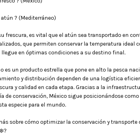
 fresco
?
(México)
e atún
?
(Mediterráneo)
u frescura, es vital que el atún sea transportado en co
alizados, que permiten conservar la temperatura ideal c
llegue en óptimas condiciones a su destino final.
o es un producto estrella que pone en alto la pesca nac
amiento y distribución dependen de una logística eficie
scura y calidad en cada etapa. Gracias a la infraestructu
ía de conservación, México sigue posicionándose como u
sta especie para el mundo.
más sobre cómo optimizar la conservación y transporte 
❄️?