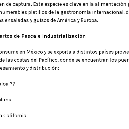
n de captura. Esta especie es clave en la alimentación g
numerables platillos de la gastronomía internacional, d
as ensaladas y guisos de América y Europa.
ertos de Pesca e Industrialización
consume en México y se exporta a distintos países provi
e las costas del Pacífico, donde se encuentran los puer
cesamiento y distribución:
aloa
?️?
olima
a California