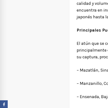
calidad y volume
encuentra en in
japonés hasta l
Principales Pu
El atún que se 
principalmente d
su captura, pro
– Mazatlán, Sin
– Manzanillo, C
– Ensenada, Baj