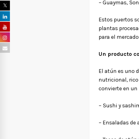
– Guaymas, Son
Estos puertos s
plantas procesa
para el mercado
Un producto 
El atún es uno 
nutricional, ric
convierte en un 
– Sushi y sashi
– Ensaladas de