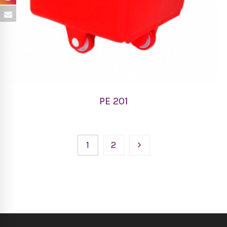
PE 201
1
2