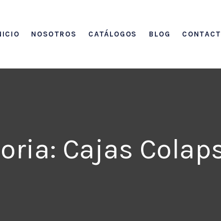
NICIO
NOSOTROS
CATÁLOGOS
BLOG
CONTAC
oria: Cajas Colap