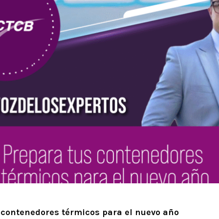
 contenedores térmicos para el nuevo año