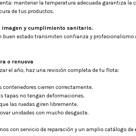
nta: mantener la temperatura adecuada garantiza la c
cura de tus productos.
u imagen y cumplimiento sanitario.
 buen estado transmiten confianza y profesionalismo a
ara o renueva
ar el año, haz una revisión completa de tu flota:
s contenedores cierren correctamente.
las tapas no tengan deformaciones.
que las ruedas giren libremente.
novar unidades con mucho desgaste.
os con servicio de reparación y un amplio catálogo de