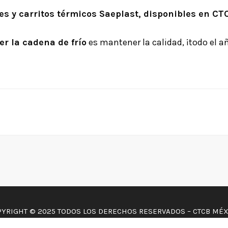
s y carritos térmicos Saeplast, disponibles en CT
r la cadena de frío
es mantener la calidad, ¡todo el a
YRIGHT © 2025 TODOS LOS DERECHOS RESERVADOS – CTCB MÉ
AVISO DE PRIVACIDAD