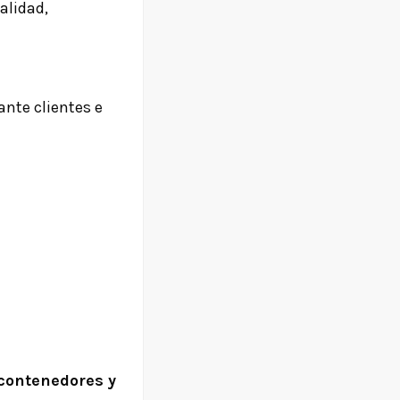
alidad,
nte clientes e
contenedores y