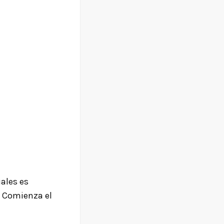
ales es
.
Comienza el