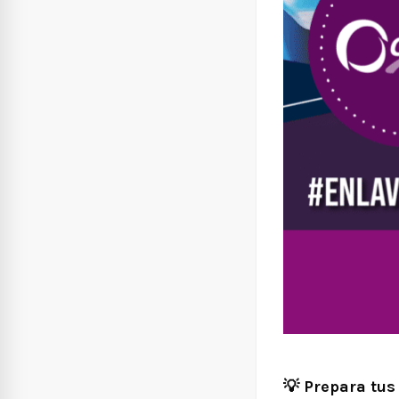
💡
Prepara tus