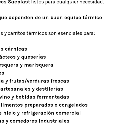
cos Saeplast
listos para cualquier necesidad.
que dependen de un buen equipo térmico
 y carritos térmicos son esenciales para:
s cárnicas
ácteos y queserías
esquera y marisquera
os
a y frutas/verduras frescas
artesanales y destilerías
vino y bebidas fermentadas
alimentos preparados o congelados
 hielo y refrigeración comercial
as y comedores industriales