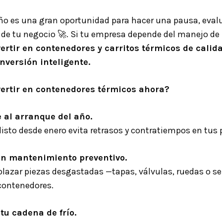
año es una gran oportunidad para hacer una pausa, evalu
 de tu negocio
🚀
. Si tu empresa depende del manejo de
vertir en contenedores y carritos térmicos de calid
nversión inteligente.
ertir en contenedores térmicos ahora?
e al arranque del año.
listo desde enero evita retrasos y contratiempos en tus 
on mantenimiento preventivo.
plazar piezas desgastadas —tapas, válvulas, ruedas o se
 contenedores.
tu cadena de frío.